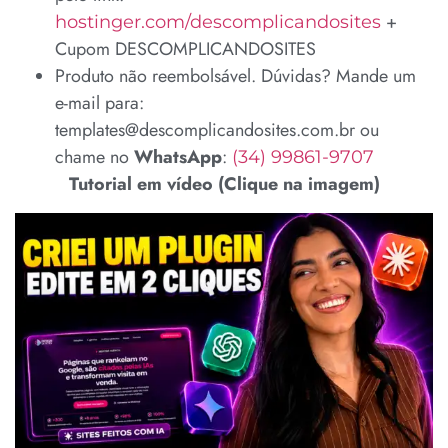
+
hostinger.com/descomplicandosites
Cupom DESCOMPLICANDOSITES
Produto não reembolsável. Dúvidas? Mande um
e-mail para:
templates@descomplicandosites.com.br ou
chame no
WhatsApp
:
(34) 99861-9707
Tutorial em vídeo (Clique na imagem)