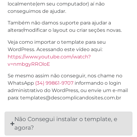
localmente(em seu computador) aí não
conseguimos de ajudar.
Também não damos suporte para ajudar a
alterar/modificar o layout ou criar seções novas.
Veja como importar o template para seu
WordPress. Acessando este vídeo aqui:
https://www.youtube.com/watch?
v=nmbgyRROloE
Se mesmo assim não conseguir, nos chame no
WhatsApp
(34) 99861-9707
informando o login
administrativo do WordPress, ou envie um e-mail
para: templates@descomplicandosites.com.br
Não Consegui instalar o template, e
agora?