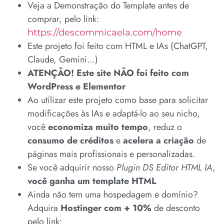
Veja a Demonstração do Template antes de
comprar, pelo link:
https://descommicaela.com/home
Este projeto foi feito com HTML e IAs (ChatGPT,
Claude, Gemini…)
ATENÇÃO! Este site NÃO foi feito com
WordPress e Elementor
Ao utilizar este projeto como base para solicitar
modificações às IAs e adaptá-lo ao seu nicho,
você
economiza muito tempo
, reduz o
consumo de créditos
e
acelera a criação
de
páginas mais profissionais e personalizadas.
Se você adquirir nosso
Plugin DS Editor HTML IA
,
você ganha um template HTML
Ainda não tem uma hospedagem e domínio?
Adquira
Hostinger com + 10%
de desconto
pelo link: