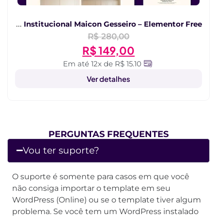
Site Institucional Maicon Gesseiro – Elementor Free
R$
280,00
R$
149,00
Em até 12x de R$ 15.10
Ver detalhes
PERGUNTAS FREQUENTES
Vou ter suporte?
O suporte é somente para casos em que você
não consiga importar o template em seu
WordPress (Online) ou se o template tiver algum
problema. Se você tem um WordPress instalado