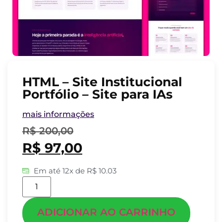
HTML – Site Institucional
Portfólio – Site para IAs
mais informações
R$
200,00
R$
97,00
Em até 12x de R$ 10.03
ADICIONAR AO CARRINHO