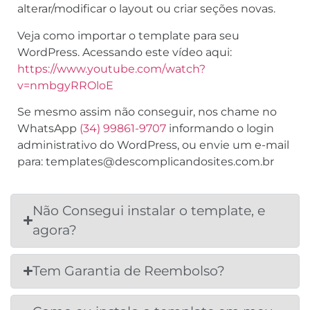
alterar/modificar o layout ou criar seções novas.
Veja como importar o template para seu
WordPress. Acessando este vídeo aqui:
https://www.youtube.com/watch?
v=nmbgyRROloE
Se mesmo assim não conseguir, nos chame no
WhatsApp
(34) 99861-9707
informando o login
administrativo do WordPress, ou envie um e-mail
para: templates@descomplicandosites.com.br
Não Consegui instalar o template, e
agora?
Tem Garantia de Reembolso?