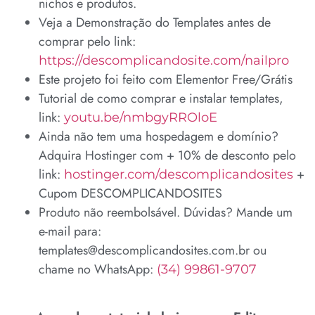
nichos e produtos.
Veja a Demonstração do Templates antes de
comprar pelo link:
https://descomplicandosite.com/nailpro
Este projeto foi feito com Elementor Free/Grátis
Tutorial de como comprar e instalar templates,
link:
youtu.be/nmbgyRROloE
Ainda não tem uma hospedagem e domínio?
Adquira Hostinger com + 10% de desconto pelo
link:
+
hostinger.com/descomplicandosites
Cupom DESCOMPLICANDOSITES
Produto não reembolsável. Dúvidas? Mande um
e-mail para:
templates@descomplicandosites.com.br ou
chame no WhatsApp:
(34) 99861-9707