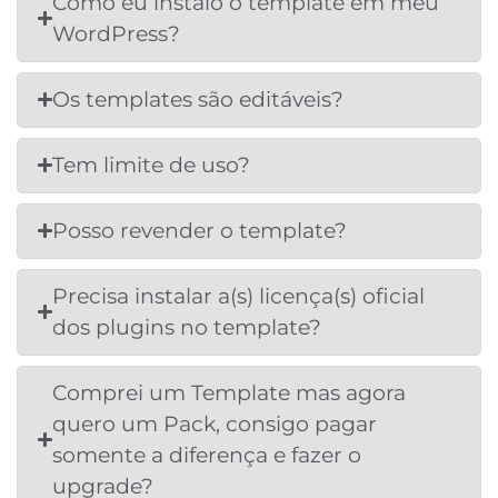
Como eu instalo o template em meu
WordPress?
Os templates são editáveis?
Tem limite de uso?
Posso revender o template?
Precisa instalar a(s) licença(s) oficial
dos plugins no template?
Comprei um Template mas agora
quero um Pack, consigo pagar
somente a diferença e fazer o
upgrade?